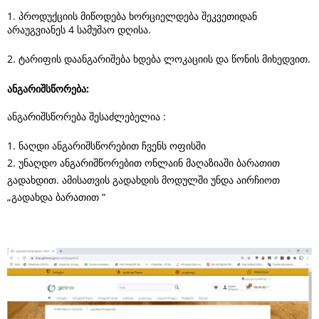
1. პროდუქციის მიწოდება ხორციელდება შეკვეთიდან
არაუგვიანეს 4 სამუშაო დღისა.
2. ტარიფის დაანგარიშება ხდება ლოკაციის და წონის მიხედვით.
ანგარიშსწორება
:
ანგარიშსწორება შესაძლებელია :
1. ნაღდი ანგარიშსწორებით ჩვენს ოფისში
2. უნაღდო ანგარიშწორებით ონლაინ მაღაზიაში ბარათით
გადახდით. ამისათვის გადახდის მოდულში უნდა აირჩიოთ
„გადახდა ბარათით “