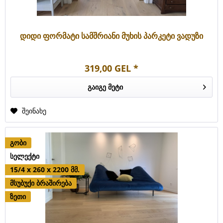
დიდი ფორმატი სამშრიანი მუხის პარკეტი ვადუზი
319,00 GEL *
გაიგე მეტი
შეინახე
გობი
სელექტი
15/4 x 260 x 2200 მმ.
მსუბუქი ბრაშირება
ზეთი