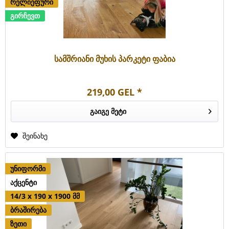
რელიეფური
გირჩევთ
სამშრიანი მუხის პარკეტი ფაბია
219,00 GEL *
გაიგე მეტი
შეინახე
უნიფორმი
აქცენტი
14/3 x 190 x 1900 მმ
ბრაშირება
ზეთი