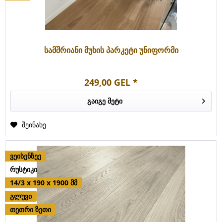
სამშრიანი მუხის პარკეტი უნიფორმი
249,00 GEL *
გაიგე მეტი
შეინახე
ვეისენზეე
რუსტიკი
14/3 x 190 x 1900 მმ
გლუვი
თეთრი ზეთი