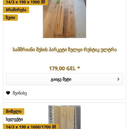
14/3 x 190 x 1900 მმ
ბრაშირება
ზეთი
სამშრიანი მუხის პარკეტი ზულცი რუსტიკ ულტრა
179,00 GEL *
გაიგე მეტი
შეინახე
მოზელი
სელექტი
14/3 x 190 x 1600/1700 მმ