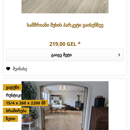
სამშრიანი მუხის პარკეტი ვაისენზეე
219,00 GEL *
გაიგე მეტი
შეინახე
ვადუზი
რუსტიკი
15/4 x 260 x 2200 მმ
ბრაშირება
ზეთი