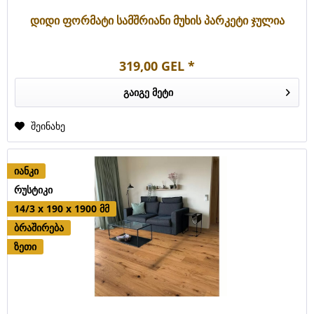
დიდი ფორმატი სამშრიანი მუხის პარკეტი ჯულია
319,00 GEL *
გაიგე მეტი
შეინახე
იანკი
რუსტიკი
14/3 x 190 x 1900 მმ
ბრაშირება
ზეთი