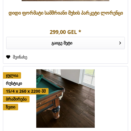
დიდი ფორმატი სამშრიანი მუხის პარკეტი ლორენცი
299,00 GEL *
გაიგე მეტი
შეინახე
ჯულია
რუსტიკი
15/4 x 260 x 2200 მმ
ბრაშირება
ზეთი