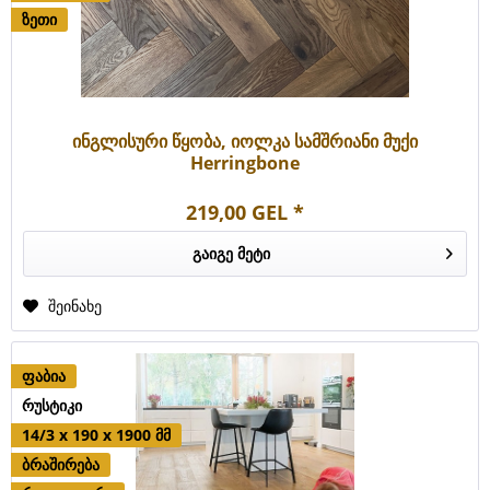
ზეთი
ინგლისური წყობა, იოლკა სამშრიანი მუქი
Herringbone
219,00 GEL *
გაიგე მეტი
შეინახე
ფაბია
რუსტიკი
14/3 x 190 x 1900 მმ
ბრაშირება