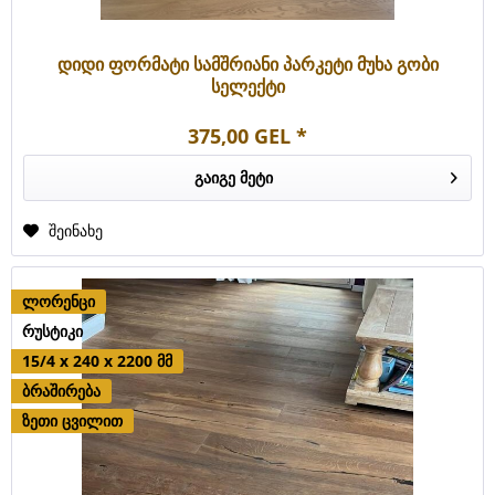
დიდი ფორმატი სამშრიანი პარკეტი მუხა გობი
სელექტი
375,00 GEL *
გაიგე მეტი
შეინახე
ლორენცი
რუსტიკი
15/4 x 240 x 2200 მმ
ბრაშირება
ზეთი ცვილით