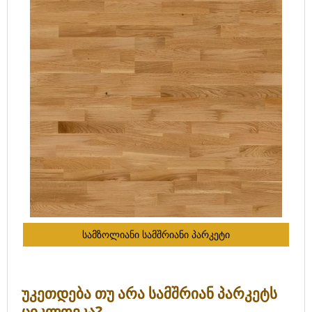
სამზოლიანი სამშრიანი პარკეტი
უკეთდება თუ არა სამშრიან პარკეტს
ციკლოვკა?