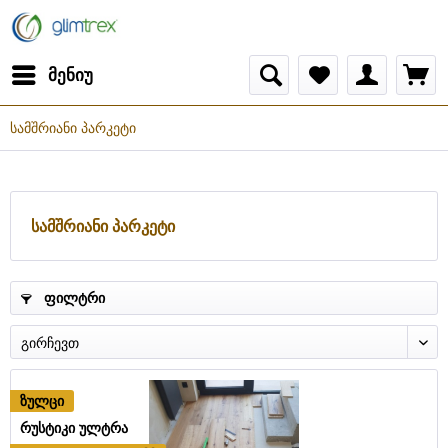
მენიუ
სამშრიანი პარკეტი
სამშრიანი პარკეტი
ფილტრი
ზულცი
რუსტიკი ულტრა