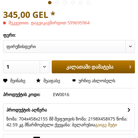
345,00 GEL *
შეკვეთით. დაგვიკავშირდით 599695964
ფერი:
კალათაში დამატება
შეინახე
შეაფასე
ურჩიე ახლობელს
პროდუქტის კოდი:
EW0016
პროდუქტის აღწერა
ზომა: 704х458х2155 მმ შეფუთვის ზომა: 2198X458X75 წონა:
42.59 კგ მწარმოებელი ქვეყანა: ბელარუსია
გაიგე მეტი