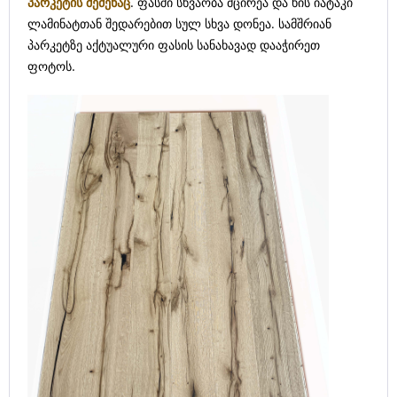
პარკეტის შეძენაც
. ფასში სხვაობა მცირეა და ხის იატაკი
ლამინატთან შედარებით სულ სხვა დონეა. სამშრიან
პარკეტზე აქტუალური ფასის სანახავად დააჭირეთ
ფოტოს.