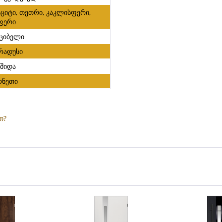
ციტი, თეთრი, კაკლისფერი,
ფერი
ეციბელი
რადუსი
 შიდა
ნეთი
"
თ?