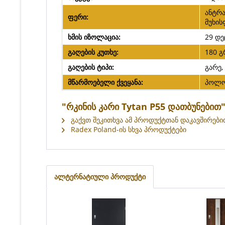
ანტრა
ფერი:
მუხის
ხმის იზოლაცია:
29 დ
გაღების კუთხე:
180 გ
გაღების ტიპი:
გარე,
მწარმოებელი ქვეყანა:
პოლო
"რკინის კარი Tytan P55 დათბუნებით
გაქვთ შეკითხვა ამ პროდუქტთან დაკავშირები
Radex Poland-ის სხვა პროდუქტები
ალტერნატიული პროდუქტი