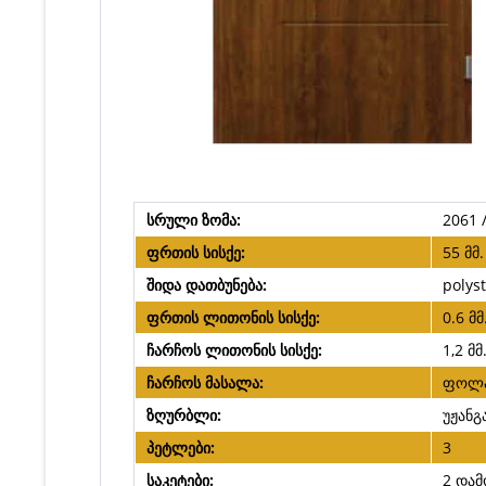
სრული ზომა:
2061 /
ფრთის სისქე:
55 მმ.
შიდა დათბუნება:
polys
ფრთის ლითონის სისქე:
0.6 მმ
ჩარჩოს ლითონის სისქე:
1,2 მმ
ჩარჩოს მასალა:
ფოლ
ზღურბლი:
უჟან
პეტლები:
3
საკეტები:
2 და