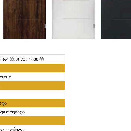
 894 მმ, 2070 / 1000 მმ
tyrene
.
.
ადი
გავი ფოლადი
მოუკიდებელი